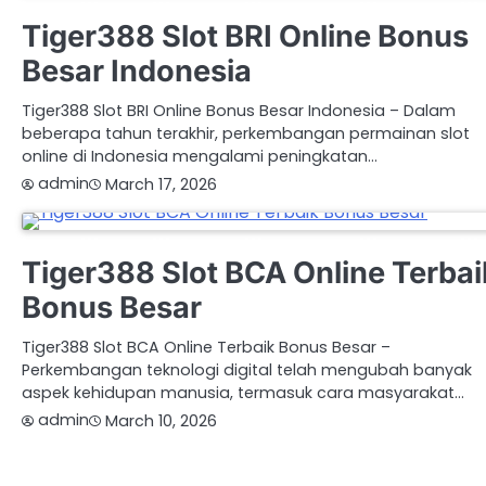
HARIMAU388
TIGER388
TIGERBET388
TIGERGACOR388
TIGERSLOT388
Tiger388 Slot BRI Online Bonus
Besar Indonesia
Tiger388 Slot BRI Online Bonus Besar Indonesia – Dalam
beberapa tahun terakhir, perkembangan permainan slot
online di Indonesia mengalami peningkatan…
admin
March 17, 2026
HARIMAU388
TIGER388
TIGERBET388
TIGERGACOR388
TIGERSLOT388
Tiger388 Slot BCA Online Terbai
Bonus Besar
Tiger388 Slot BCA Online Terbaik Bonus Besar –
Perkembangan teknologi digital telah mengubah banyak
aspek kehidupan manusia, termasuk cara masyarakat…
admin
March 10, 2026