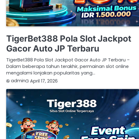
TIGERBET388
TigerBet388 Pola Slot Jackpot
Gacor Auto JP Terbaru
TigerBet388 Pola Slot Jackpot Gacor Auto JP Terbaru –
Dalam beberapa tahun terakhir, permainan slot online
mengalami lonjakan popularitas yang…
admin
April 17, 2026