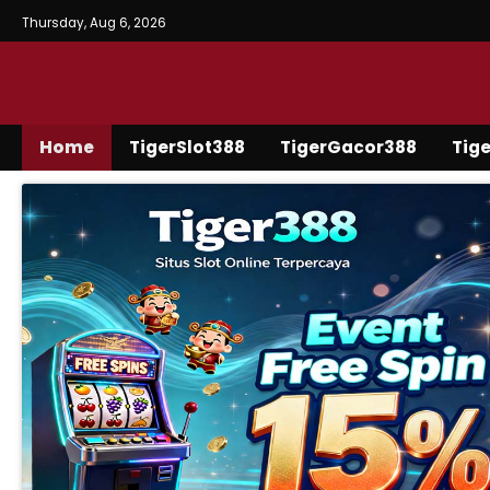
Skip
Thursday, Aug 6, 2026
to
content
Home
TigerSlot388
TigerGacor388
Tig