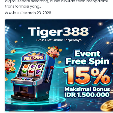
digital seperti sekarang, dunia hiburan telah mengalami
transformasi yang…
admin
March 23, 2026