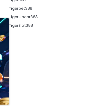
Tigerbet388
TigerGacor388
TigerSlot388