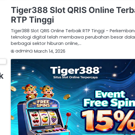
HARIMAU388
TIGER388
TIGERBET388
TIGERGACOR388
TIGERSLOT3
Tiger388 Slot QRIS Online Terb
RTP Tinggi
Tiger388 Slot QRIS Online Terbaik RTP Tinggi – Perkemba
teknologi digital telah membawa perubahan besar dal
berbagai sektor hiburan online,…
admin
March 14, 2026
k